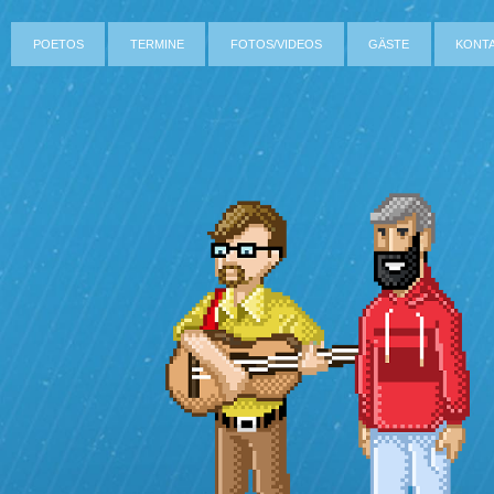
POETOS
TERMINE
FOTOS/VIDEOS
GÄSTE
KONT