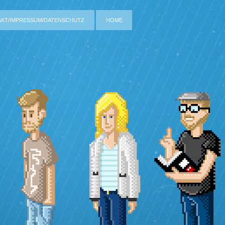
AKT/IMPRESSUM/DATENSCHUTZ
HOME